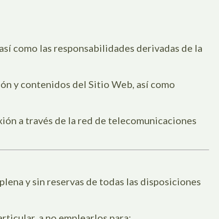
 así como las responsabilidades derivadas de la
ción y contenidos del Sitio Web, así como
exión a través de la red de telecomunicaciones
plena y sin reservas de todas las disposiciones
ticular, a no emplearlos para: