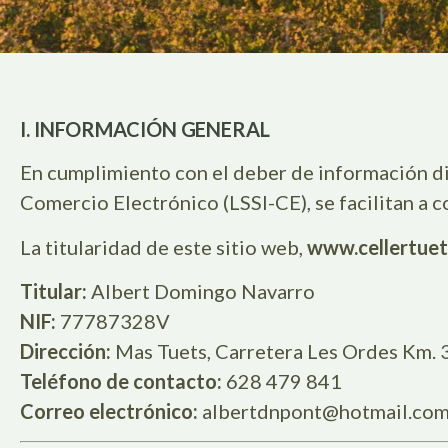
I. INFORMACIÓN GENERAL
En cumplimiento con el deber de información dis
Comercio Electrónico (LSSI-CE), se facilitan a 
La titularidad de este sitio web,
www.cellertue
Titular:
Albert Domingo Navarro
NIF:
77787328V
Dirección:
Mas Tuets, Carretera Les Ordes Km. 
Teléfono de contacto:
628 479 841
Correo electrónico:
albertdnpont@hotmail.co