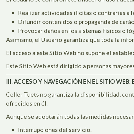
Realizar actividades ilícitas o contrarias a 
Difundir contenidos o propaganda de carácte
Provocar daños en los sistemas físicos o ló
Asimismo, el Usuario garantiza que toda la info
El acceso a este Sitio Web no supone el estable
Este Sitio Web está dirigido a personas mayores
III. ACCESO Y NAVEGACIÓN EN EL SITIO WE
Celler Tuets no garantiza la disponibilidad, con
ofrecidos en él.
Aunque se adoptarán todas las medidas necesaria
Interrupciones del servicio.