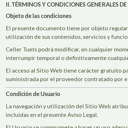
II. TÉRMINOS Y CONDICIONES GENERALES DE
Objeto de las condiciones
El presente documento tiene por objeto regular 
utilización de sus contenidos, servicios y funci
Celler Tuets podrá modificar, en cualquier mome
interrumpir temporal o definitivamente cualquie
El acceso al Sitio Web tiene carácter gratuito p
suministrada por el proveedor contratado por e
Condición de Usuario
La navegación y utilización del Sitio Web atribu
incluidas en el presente Aviso Legal.
El Usuario se compromete a hacer un uso adecuad