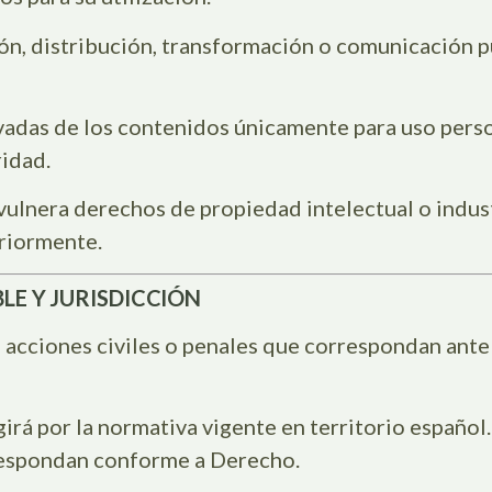
, distribución, transformación o comunicación pú
ivadas de los contenidos únicamente para uso perso
idad.
vulnera derechos de propiedad intelectual o indu
eriormente.
BLE Y JURISDICCIÓN
s acciones civiles o penales que correspondan ante
girá por la normativa vigente en territorio español.
respondan conforme a Derecho.