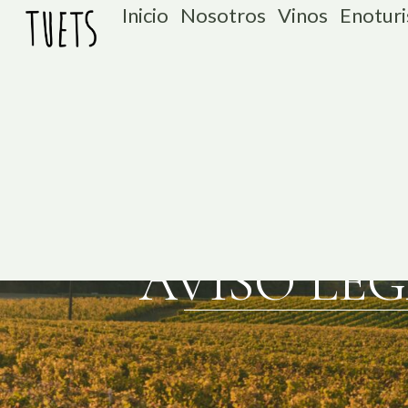
Inicio
Nosotros
Vinos
Enotur
AVISO LE