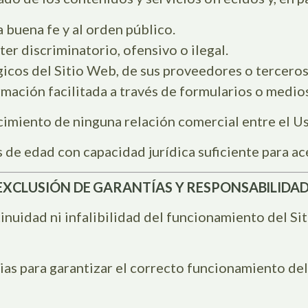
la buena fe y al orden público.
r discriminatorio, ofensivo o ilegal.
gicos del Sitio Web, de sus proveedores o terceros
rmación facilitada a través de formularios o medios
cimiento de ninguna relación comercial entre el Us
 de edad con capacidad jurídica suficiente para ac
B: EXCLUSIÓN DE GARANTÍAS Y RESPONSABILIDA
tinuidad ni infalibilidad del funcionamiento del Si
s para garantizar el correcto funcionamiento del 