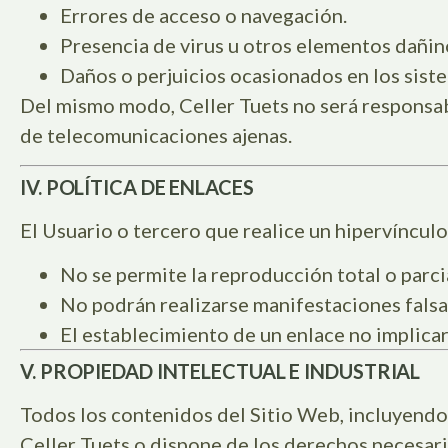
Errores de acceso o navegación.
Presencia de virus u otros elementos dañin
Daños o perjuicios ocasionados en los sist
Del mismo modo, Celler Tuets no será responsab
de telecomunicaciones ajenas.
IV. POLÍTICA DE ENLACES
El Usuario o tercero que realice un hipervínculo
No se permite la reproducción total o parci
No podrán realizarse manifestaciones falsas
El establecimiento de un enlace no implicará 
V. PROPIEDAD INTELECTUAL E INDUSTRIAL
Todos los contenidos del Sitio Web, incluyendo
Celler Tuets o dispone de los derechos necesario