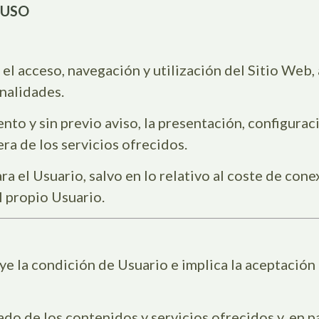
 USO
el acceso, navegación y utilización del Sitio Web,
onalidades.
nto y sin previo aviso, la presentación, configura
ra de los servicios ofrecidos.
ara el Usuario, salvo en lo relativo al coste de con
l propio Usuario.
ye la condición de Usuario e implica la aceptación 
o de los contenidos y servicios ofrecidos y, en par