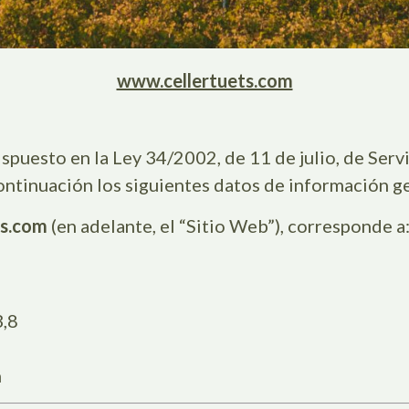
www.cellertuets.com
puesto en la Ley 34/2002, de 11 de julio, de Servi
continuación los siguientes datos de información ge
ts.com
(en adelante, el “Sitio Web”), corresponde a
3,8
m