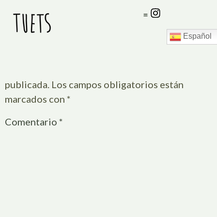
Etern
Deja Una Respuesta
Español
Tu dirección de correo electrónico no será
publicada.
Los campos obligatorios están
marcados con
*
Comentario
*